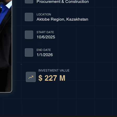
Procurement & Construction
LOCATION
Aktobe Region, Kazakhstan
START DATE
10/6/2025
END DATE
1/1/2026
INVESTMENT VALUE
$ 227 M