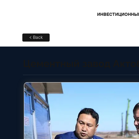
ИНВЕСТИЦИОННЫ
< Back
Цементный завод Акто