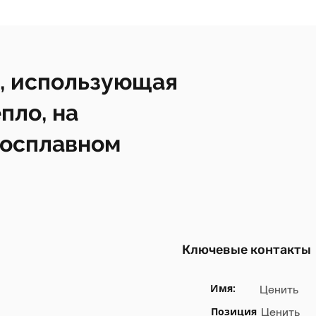
, использующая
пло, на
росплавном
Ключевые контакты
Имя:
Ценить
Позиция
Ценить