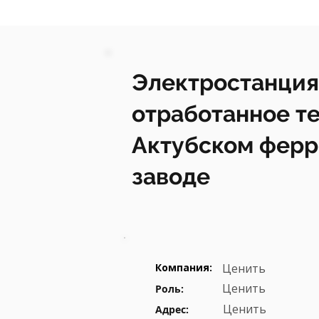
Электростанция
отработанное те
Актубском фер
заводе
Компания:
Ценить
Ценить
Роль:
Ценить
Адрес: