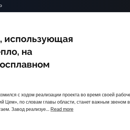
o
, использующая
пло, на
росплавном
омился с ходом реализации проекта во время своей рабоче
й Цем», по словам главы области, станет важным звеном в
аем. Завод реализуе...
Read more