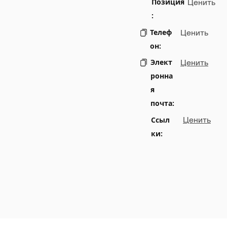
Позиция
Ценить
:
Телеф
Ценить
он:
Элект
Ценить
ронна
я
почта:
Ссыл
Ценить
ки: