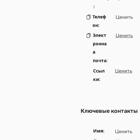
:
Телеф
Ценить
он:
Элект
Ценить
ронна
я
почта:
Ссыл
Ценить
ки:
Ключевые контакты
Имя:
Ценить