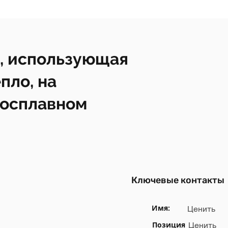
, использующая
пло, на
росплавном
Ключевые контакты
Имя:
Ценить
Позиция
Ценить