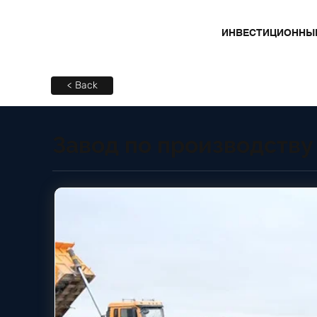
ИНВЕСТИЦИОННЫ
< Back
Завод по производству