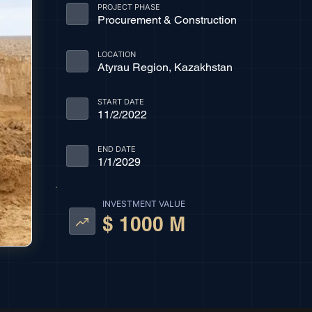
PROJECT PHASE
Procurement & Construction
LOCATION
Atyrau Region, Kazakhstan
START DATE
11/2/2022
END DATE
1/1/2029
INVESTMENT VALUE
$ 1000 M