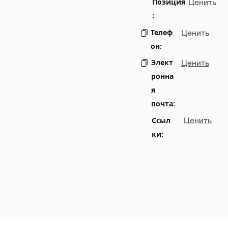
Позиция
Ценить
:
Телеф
Ценить
он:
Элект
Ценить
ронна
я
почта:
Ссыл
Ценить
ки: