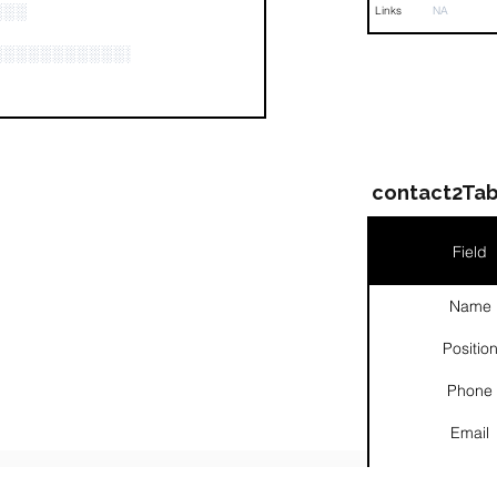
░░░
Links
NA
░░░░░░░░░░░░░░░░░░░░░░░░░░░░░░░
contact2Tab
Field
Name
Positio
Phone
Email
Links