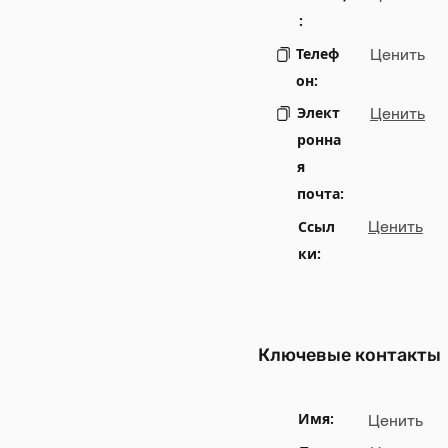
:
Телеф
Ценить
он:
Элект
Ценить
ронна
я
почта:
Ссыл
Ценить
ки:
Ключевые контакты
Имя:
Ценить