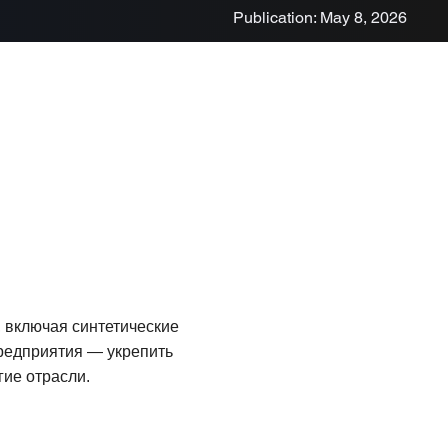
Publication: May 8, 2026
, включая синтетические
предприятия — укрепить
ие отрасли.