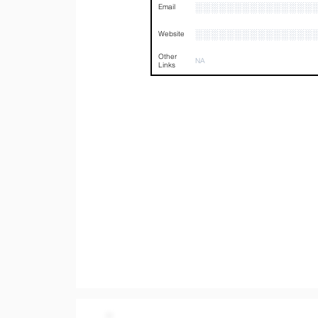
░░░░░░░░░░░░░░░
Email
░░░░░░░░░░░░░░░
Website
Other
NA
Links