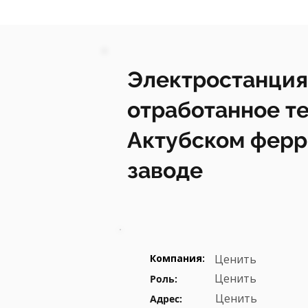
Электростанция
отработанное те
Актубском фер
заводе
Компания:
Ценить
Ценить
Роль:
Ценить
Адрес: