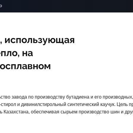
o
, использующая
пло, на
росплавном
ство завода по производству бутадиена и его производных
н-стирол и дивинилстирольный синтетический каучук. Цель 
Казахстана, обеспечивая сырьем производство шин и друг