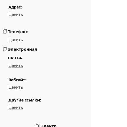
Phone
NA
Адрес:
Ценить
Email
NA
░░░░░░░░░░░░░░░░░░░░░░░░░░░░░░░░░░░░░░░░░
Links
Телефон:
Ценить
Электронная
почта:
Ценить
Вебсайт:
Ценить
Другие ссылки:
Ценить
Электр