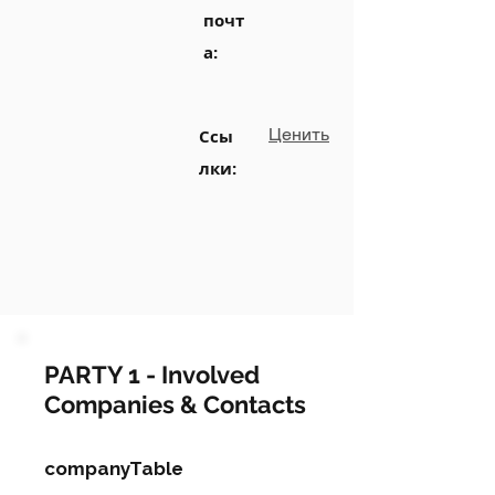
почт
а:
Ценить
Ссы
лки:
PARTY 1 - Involved
Companies & Contacts
companyTable