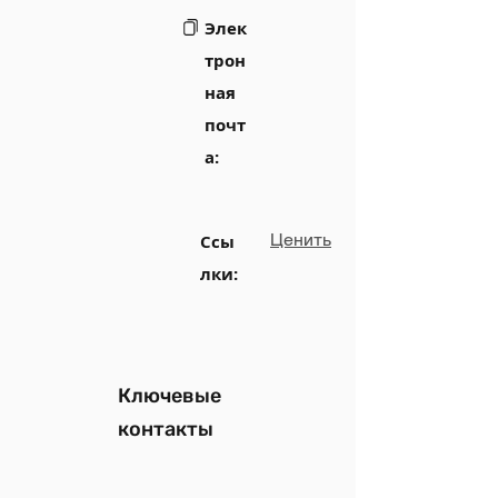
Элек
трон
ная
почт
а:
Ценить
Ссы
лки:
Ключевые
контакты