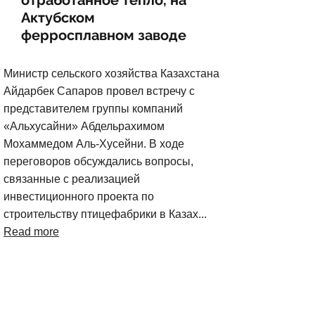
отработанное тепло, на
Актубском
ферросплавном заводе
Министр сельского хозяйства Казахстана
Айдарбек Сапаров провел встречу с
представителем группы компаний
«Альхусайни» Абдельрахимом
Мохаммедом Аль-Хусейни. В ходе
переговоров обсуждались вопросы,
связанные с реализацией
инвестиционного проекта по
строительству птицефабрики в Казах...
Read more