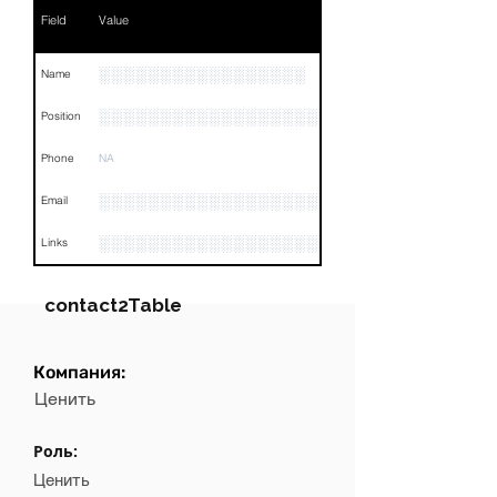
Field
Value
░░░░░░░░░░░░░░░░░
Name
░░░░░░░░░░░░░░░░░░░░░░░░░░░░░░░░
Position
Phone
NA
░░░░░░░░░░░░░░░░░░░░░░░░░░░
Email
░░░░░░░░░░░░░░░░░░░░░░░░░░░░░░░░
Links
contact2Table
Компания:
Field
Value
Ценить
Name
░░░░░░░░░░
Роль:
Position
*****
Ценить