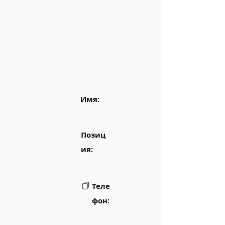
Имя:
Позиц
ия:
Теле
фон: