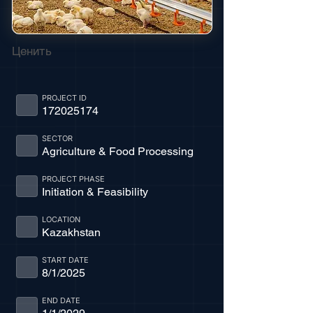
Ценить
PROJECT ID
172025174
SECTOR
Agriculture & Food Processing
PROJECT PHASE
Initiation & Feasibility
LOCATION
Kazakhstan
START DATE
8/1/2025
END DATE