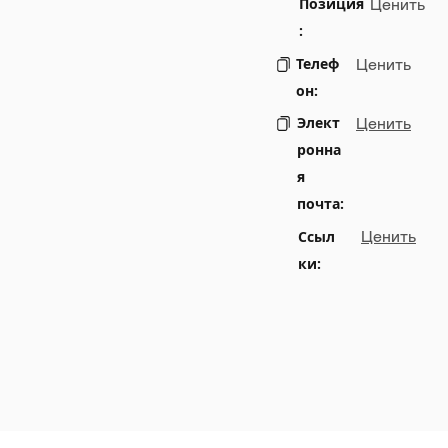
Позиция
Ценить
:
Телеф
Ценить
он:
Элект
Ценить
ронна
я
почта:
Ссыл
Ценить
ки: