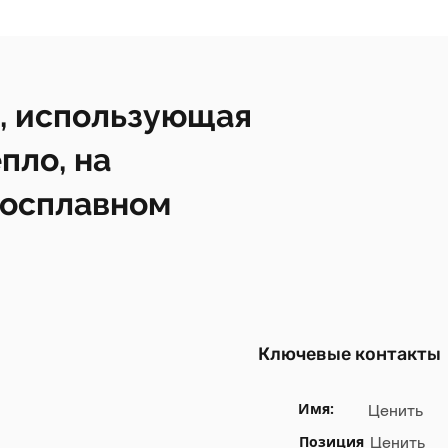
, использующая
пло, на
росплавном
Ключевые контакты
Имя:
Ценить
Позиция
Ценить