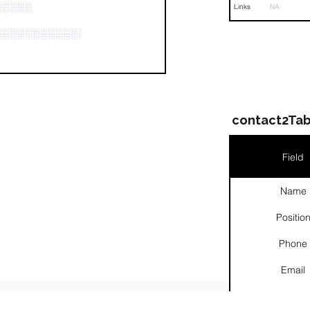
░░░░░
Links
NA
░░░░░░░░░░░░░░░░░░░░░░░░░░░░░░░░░░░░░░░░░
contact2Tab
Field
Name
Positio
Phone
Email
Links