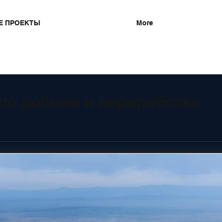
Е ПРОЕКТЫ
More
по добыче и переработке