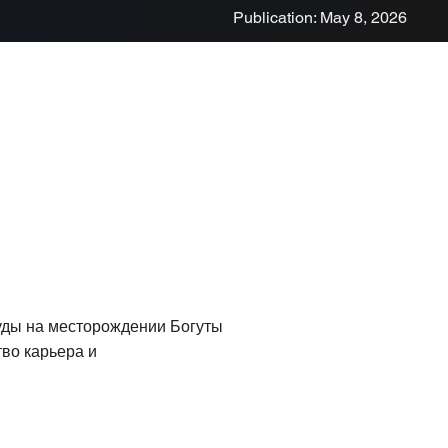
Publication: May 8, 2026
уды на месторождении Богуты
тво карьера и