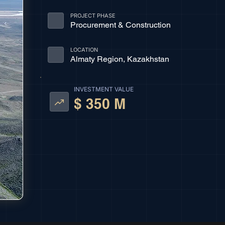
PROJECT PHASE
Procurement & Construction
LOCATION
Almaty Region, Kazakhstan
INVESTMENT VALUE
$ 350 M