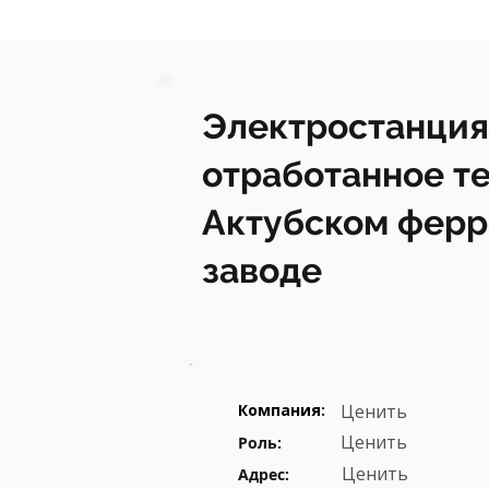
Электростанция
отработанное те
Актубском фер
заводе
Компания:
Ценить
Ценить
Роль:
Ценить
Адрес: