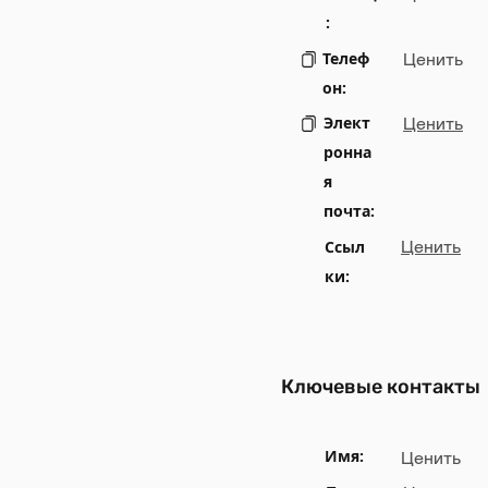
:
Телеф
Ценить
он:
Элект
Ценить
ронна
я
почта:
Ссыл
Ценить
ки:
Ключевые контакты
Имя:
Ценить