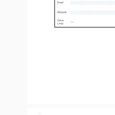
░░░░░░░░░░░░░░░
Email
░░░░░░░░░░░░░░░
Website
Other
NA
Links