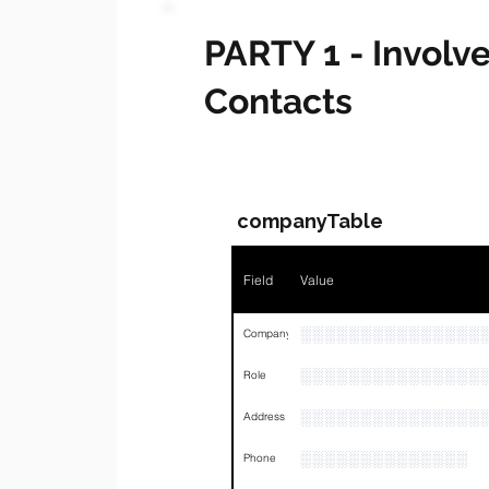
PARTY 1 - Invol
Contacts
companyTable
Field
Value
░░░░░░░░░░░░░░░
Company
░░░░░░░░░░░░░░░
Role
░░░░░░░░░░░░░░░
Address
░░░░░░░░░░░░░░
Phone