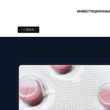
ИНВЕСТИЦИОННЫ
< Back
Инновационный биофа