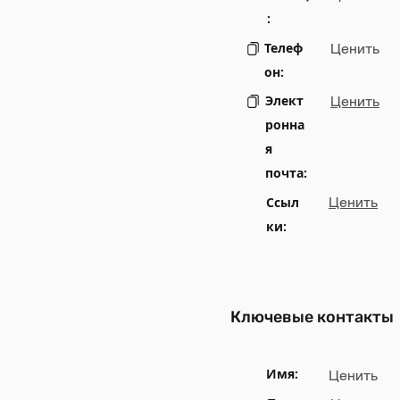
:
Телеф
Ценить
он:
Элект
Ценить
ронна
я
почта:
Ссыл
Ценить
ки:
Ключевые контакты
Имя:
Ценить