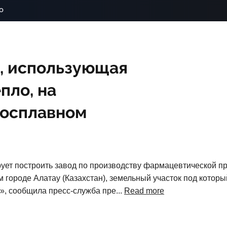
o
, использующая
пло, на
росплавном
ет построить завод по производству фармацевтической пр
 городе Алатау (Казахстан), земельный участок под котор
, сообщила пресс-служба пре...
Read more