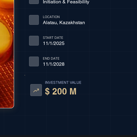
Initiation & Feasibility
LOCATION
Alatau, Kazakhstan
START DATE
11/1/2025
END DATE
11/1/2028
INVESTMENT VALUE
$ 200 M