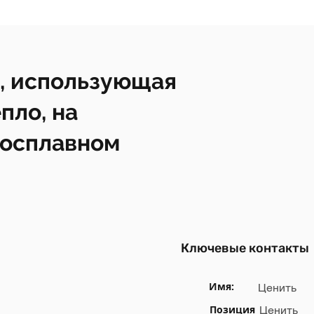
, использующая
пло, на
росплавном
Ключевые контакты
Имя:
Ценить
Позиция
Ценить