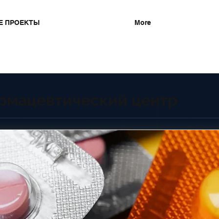
Е ПРОЕКТЫ
More
рмацевтический центр