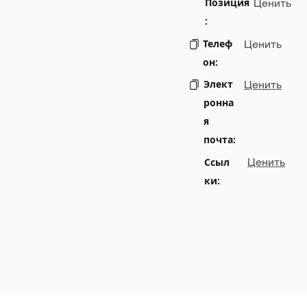
Позиция
Ценить
:
Телеф
Ценить
он:
Элект
Ценить
ронна
я
почта:
Ссыл
Ценить
ки: