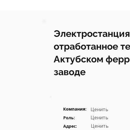
Электростанция
отработанное те
Актубском фер
заводе
Компания:
Ценить
Ценить
Роль:
Ценить
Адрес: