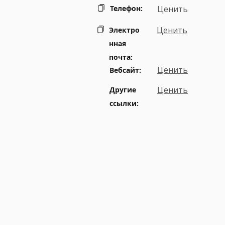
Телефон:
Ценить
Ценить
Электро
нная
почта:
Ценить
Вебсайт:
Ценить
Другие
ссылки: