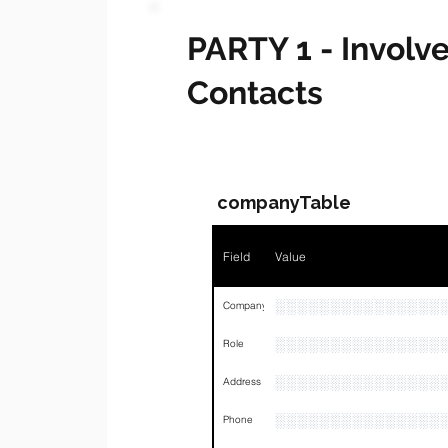
PARTY 1 - Invol
Contacts
companyTable
Field
Value
░░░░░░░░░░░░░░░
Company
░░░░░░░░░░░░░░░
Role
░░░░░░░░░░░░░░░
Address
░░░░░░░░░░░░░░░
Phone