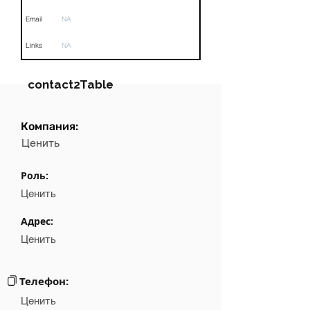
Email
NA
Links
NA
contact2Table
Компания:
Field
Value
Ценить
Name
NA
Роль:
Position
NA
Ценить
Phone
NA
Адрес:
Ценить
Email
NA
Links
NA
Телефон:
Ценить