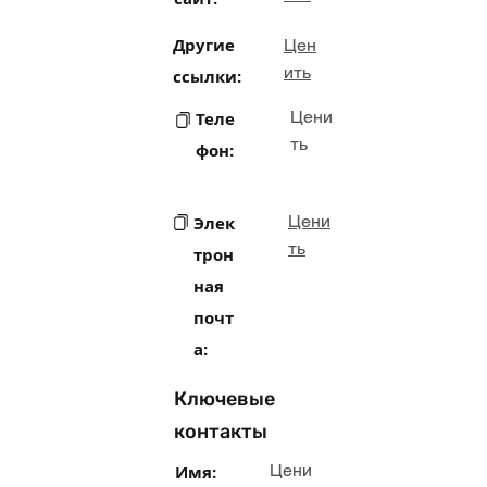
Другие
Цен
ить
ссылки:
Цени
Теле
ть
фон:
Цени
Элек
ть
трон
ная
почт
а:
Ключевые
контакты
Цени
Имя: