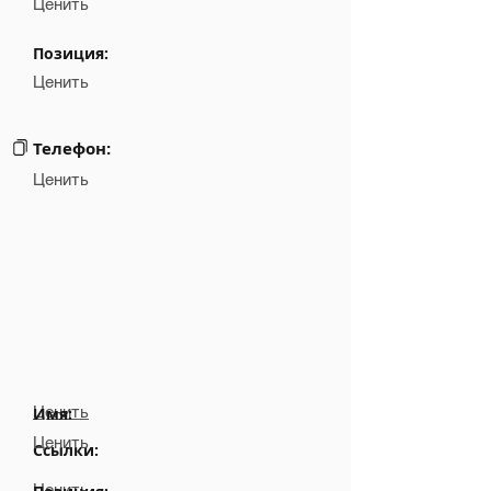
Ценить
Позиция:
Ценить
Телефон:
Ценить
Ценить
Имя:
Ценить
Ссылки:
Ценить