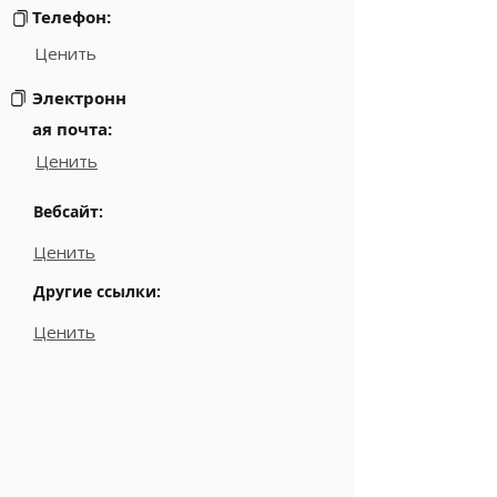
Телефон:
Ценить
Электронн
ая почта:
Ценить
Вебсайт:
Ценить
Другие ссылки:
Ценить