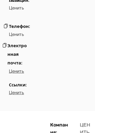
Позиция:
Ценить
Телефон:
Ценить
Электро
нная
почта:
Ценить
Ссылки:
Ценить
Компан
ЦЕН
ия:
ИТЬ