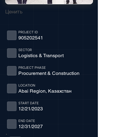
Ценить
PROJECT ID
905202541
SECTOR
Logistics & Transport
PROJECT PHASE
Procurement & Construction
LOCATION
Abai Region, Казахстан
START DATE
12/21/2023
END DATE
12/31/2027