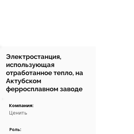
Электростанция,
использующая
отработанное тепло, на
Актубском
ферросплавном заводе
Компания:
Ценить
Роль: