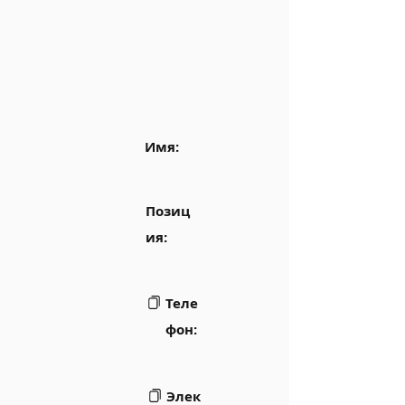
Имя:
Позиц
ия:
Теле
фон:
Элек