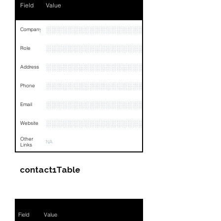
Field
Value
Email
NA
Links
NA
░░░░░░░░░░░░░░░░░░░░░░░░
Company
░░░░░░░░░░░░░░░░░░░░░░░░░░░░░
Role
░░░░░░░░░░░░░░░░░░░░░░░░░░░░░░░░
Address
░░░░░░░░░░░░░░░░░░░░░░░░░░░░░░░░
Phone
░░░░░░░░░░░░░░░░░░░░░░░░░░░░░░░░
Email
░░░░░░░░░░░░░░░░░░░░░
Website
Other
NA
Links
contact1Table
Field
Value