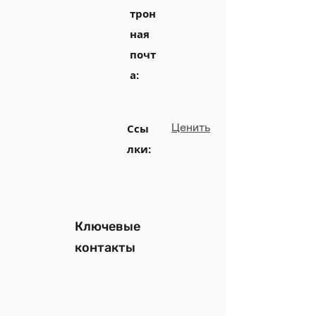
трон
ная
почт
а:
Ценить
Ссы
лки:
Ключевые
контакты