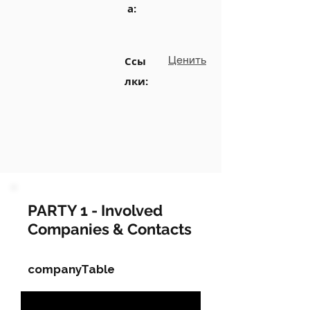
а:
Ценить
Ссы
лки:
PARTY 1 - Involved
Companies & Contacts
companyTable