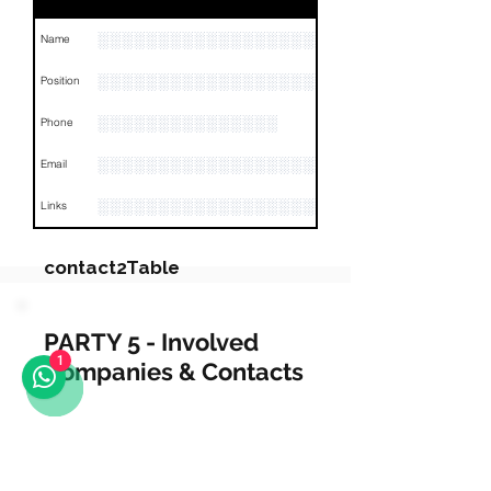
░░░░░░░░░░░░░░░░░░░░░░░░░░░░░░
Name
░░░░░░░░░░░░░░░░░░░░░░░░░░░░░░░░
Position
░░░░░░░░░░░░░░░
Phone
░░░░░░░░░░░░░░░░░░░░░░░░░
Email
░░░░░░░░░░░░░░░░░░░░░░░░░░░░░░░░
Links
contact2Table
Field
Value
PARTY 5 - Involved
1
Companies & Contacts
Name
░░░░░░░░░░░░░░░░░░░░░░░░░░
░░░░░░░░░░░░░░░░░░░░░░░░░░░░░░░░░░░░░░░░░
Position
companyTable
Phone
░░░░░░░░░░░░░░░