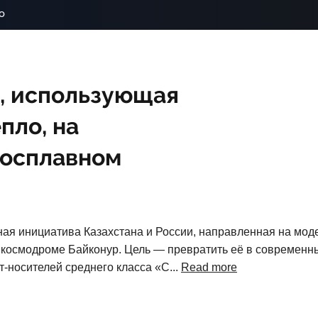
o
, использующая
пло, на
росплавном
ная инициатива Казахстана и России, направленная на м
 космодроме Байконур. Цель — превратить её в современны
-носителей среднего класса «С...
Read more