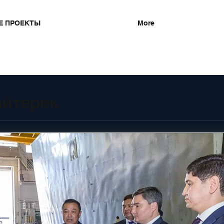
Е ПРОЕКТЫ
More
айтерек