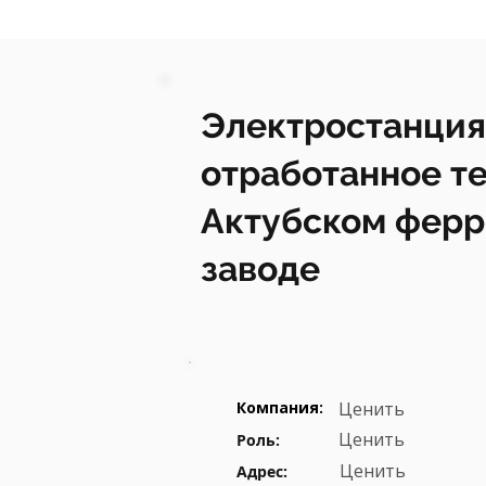
Электростанция
отработанное те
Актубском фер
заводе
Компания:
Ценить
Ценить
Роль:
Ценить
Адрес: