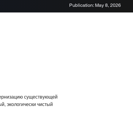
Publication: May 8, 2026
одернизацию существующей
й, экологически чистый