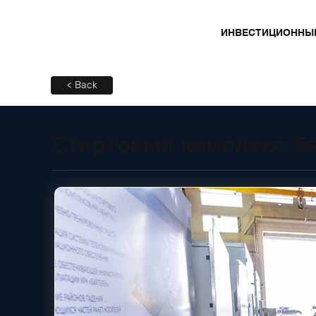
ИНВЕСТИЦИОННЫ
< Back
Стартовый комплекс Б