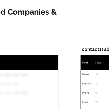
ved Companies &
contact1Tab
Field
Value
░░░░░░░░░░░░░░░░░░░░░
Name
NA
░░░░░░░░
Position
NA
░░░░░░░░░░░░░░░░░
Phone
NA
Email
NA