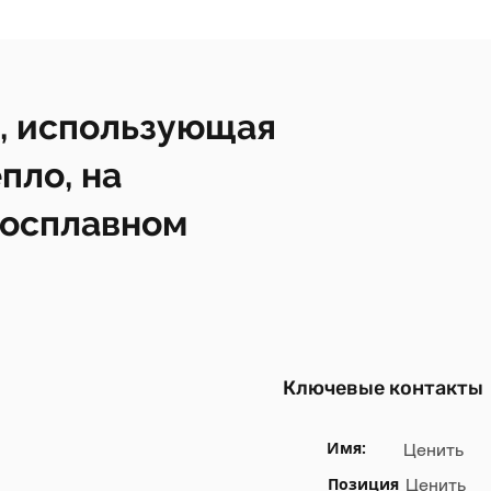
, использующая
пло, на
росплавном
Ключевые контакты
Имя:
Ценить
Позиция
Ценить