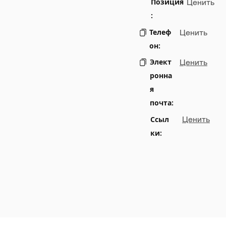
Позиция
Ценить
:
Телеф
Ценить
он:
Элект
Ценить
ронна
я
почта:
Ссыл
Ценить
ки: