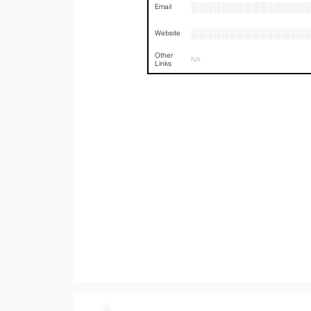
░░░░░░░░░░░░░░░
Email
░░░░░░░░░░░░░░░
Website
Other
NA
Links