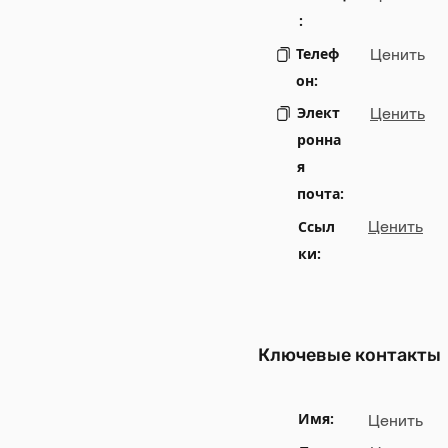
:
Телеф
Ценить
он:
Элект
Ценить
ронна
я
почта:
Ссыл
Ценить
ки:
Ключевые контакты
Имя:
Ценить