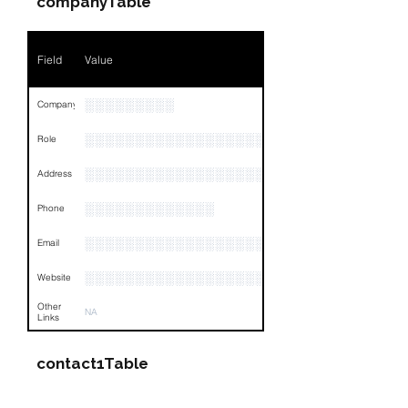
companyTable
Phone
NA
Field
Value
Email
NA
Links
NA
░░░░░░░░░
Company
░░░░░░░░░░░░░░░░░░░░░░░
Role
░░░░░░░░░░░░░░░░░░░░░░░░░░░░░░░░
Address
░░░░░░░░░░░░░
Phone
░░░░░░░░░░░░░░░░░░
Email
░░░░░░░░░░░░░░░░░░░░░░
Website
Other
NA
Links
contact1Table