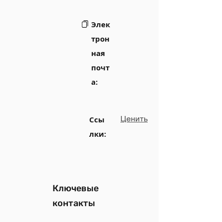
Элек
трон
ная
почт
а:
Ценить
Ссы
лки:
Ключевые
контакты