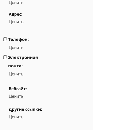
Position
NA
Ценить
Phone
NA
Адрес:
Ценить
Email
NA
Links
NA
Телефон:
Ценить
Электронная
почта:
Ценить
Вебсайт:
Ценить
Другие ссылки:
Ценить