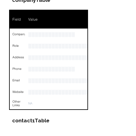
companyTable
Field
Value
░░░░░░░░░░░░░░
Company
░░░░░░░░░░░░░░░░░░░░░░░
Role
░░░░░░░░░░░░░░░░░░░░░░░░░░░░░░░░
Address
░░░░░░░░░░░░░░
Phone
░░░░░░░░░░░░░░░░░░
Email
░░░░░░░░░░░░░░░░░░░░░░░░░
Website
Other
NA
Links
contact1Table