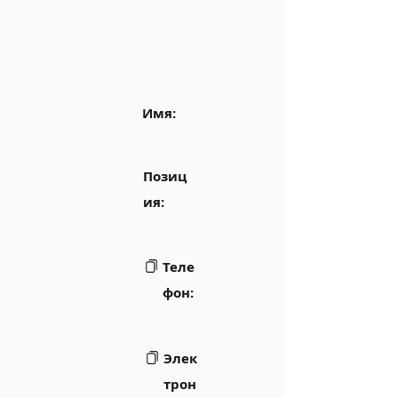
Имя:
Позиц
ия:
Теле
фон:
Элек
трон