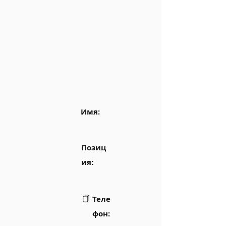
Имя:
Позиц
ия:
Теле
фон: