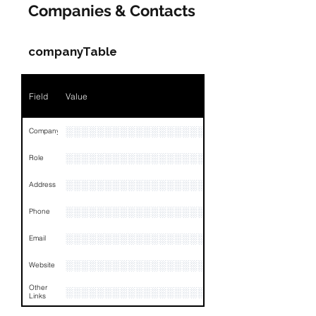
Companies & Contacts
Name
NA
Position
NA
companyTable
Phone
NA
Field
Value
Email
NA
Links
NA
░░░░░░░░░░░░░░░░░░░░░░░░░░░░░░░░
Company
░░░░░░░░░░░░░░░░░░░░░░░
Role
░░░░░░░░░░░░░░░░░░░░░░░░░░░░░░░░
Address
░░░░░░░░░░░░░░░░░░░░░░░░░░░░░░░░
Phone
░░░░░░░░░░░░░░░░░░░░░░░░░░░░░░░░
Email
░░░░░░░░░░░░░░░░░░░░░
Website
Other
░░░░░░░░░░░░░░░░░░░░░░░░░░░░░░░░
Links