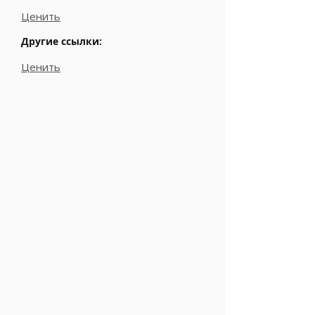
Ценить
Другие ссылки:
Ценить