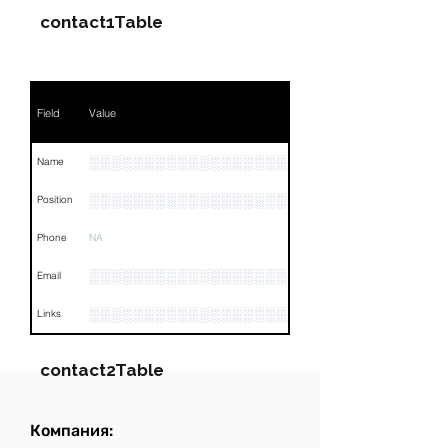
contact1Table
Field
Value
░░░░░░░░░░░░░░░░░░░░
Name
░░░░░░░░░░░░░░░░░░░░░░░░░░░░░░░░
Position
Phone
NA
░░░░░░░░░░░░░░░░░░
Email
░░░░░░░░░░░░░░░░░░░░░░░░░░░░░░░░
Links
contact2Table
Компания:
Field
Value