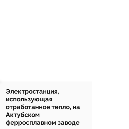
Электростанция,
использующая
отработанное тепло, на
Актубском
ферросплавном заводе