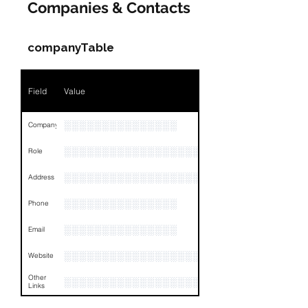
Companies & Contacts
companyTable
Field
Value
░░░░░░░░░░░░░░░
Company
░░░░░░░░░░░░░░░░░░░░░░░
Role
░░░░░░░░░░░░░░░░░░░░░░░░░░░░░░░░
Address
░░░░░░░░░░░░░░░
Phone
░░░░░░░░░░░░░░░
Email
░░░░░░░░░░░░░░░░░░░░░░░░░░
Website
Other
░░░░░░░░░░░░░░░░░░░░░░░░░░░░░░░░
Links