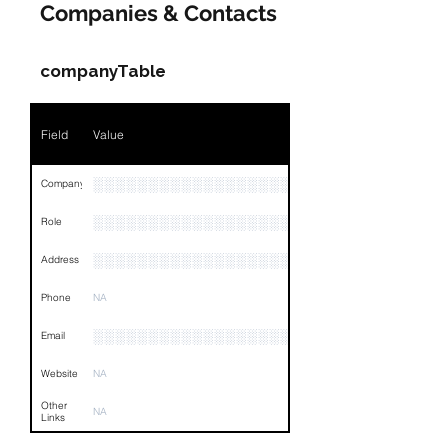
Companies & Contacts
Name
NA
Position
NA
companyTable
Phone
NA
Field
Value
Email
NA
Links
NA
░░░░░░░░░░░░░░░░░░░░░
Company
░░░░░░░░░░░░░░░░░░░░░░░
Role
░░░░░░░░░░░░░░░░░░░░░░░░░░░░░░░░
Address
Phone
NA
░░░░░░░░░░░░░░░░░░
Email
Website
NA
Other
NA
Links