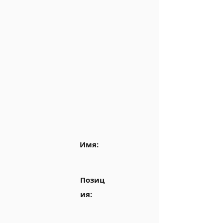
Имя:
Позиц
ия: