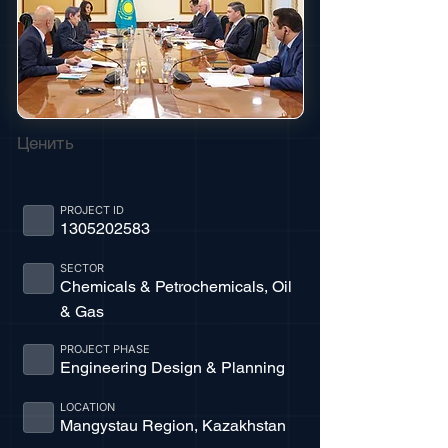
Ценить
PROJECT ID
1305202583
SECTOR
Chemicals & Petrochemicals, Oil
& Gas
PROJECT PHASE
Engineering Design & Planning
LOCATION
Mangystau Region, Kazakhstan