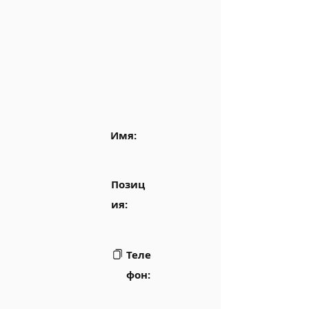
Имя:
Позиц
ия:
Теле
фон: