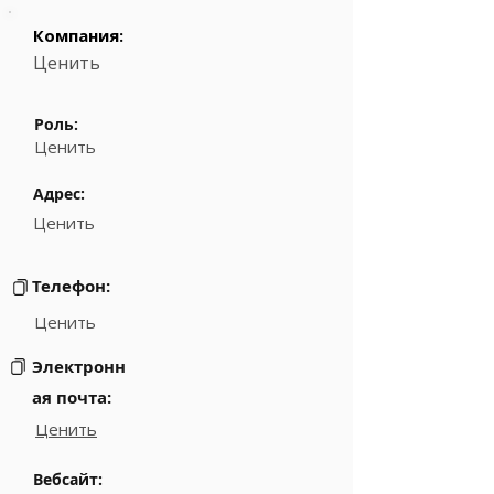
Компания:
Ценить
Роль:
Ценить
Адрес:
Ценить
Телефон:
Ценить
Электронн
ая почта:
Ценить
Вебсайт: