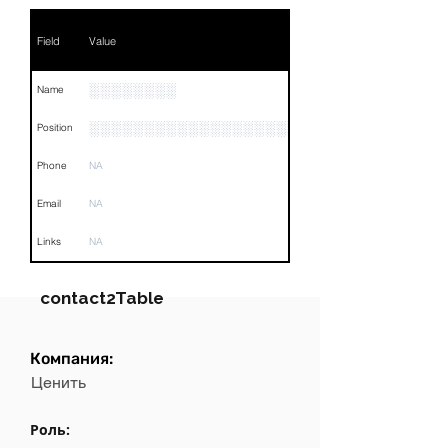
Field
Value
░░░░░░░░
Name
░░░░░░░░░░░░░░░░░░░░░░░░░░░░░░░░
Position
Phone
NA
Email
NA
Links
NA
contact2Table
Компания:
Field
Value
Ценить
Name
NA
Роль: