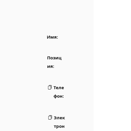
Имя:
Позиц
ия:
Теле
фон:
Элек
трон