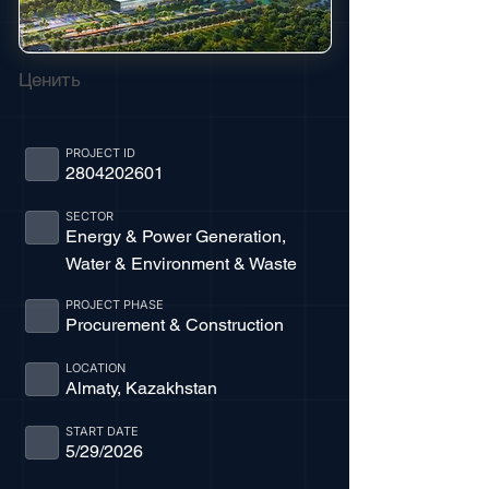
Ценить
PROJECT ID
2804202601
SECTOR
Energy & Power Generation,
Water & Environment & Waste
PROJECT PHASE
Procurement & Construction
LOCATION
Almaty, Kazakhstan
START DATE
5/29/2026