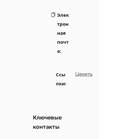
Элек
трон
ная
почт
а:
Ценить
Ссы
лки:
Ключевые
контакты