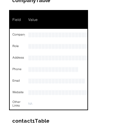
companyTable
Phone
░░░░░░░░░░░░░░░
Field
Value
Email
░░░░░░░░░░░░░░░░░░░░░
Links
NA
░░░░░░░░░░░░░░░░░░░░░░░░░░░░░░░░
Company
░░░░░░░░░░░░░░░░░░░
Role
░░░░░░░░░░░░░░░░░░░░░░░░░░░░░░░░
Address
░░░░░░░░░░░░░░░
Phone
░░░░░░░░░░░░░░░░░
Email
░░░░░░░░░░░░░░░░░░░░░░░
Website
Other
NA
Links
contact1Table