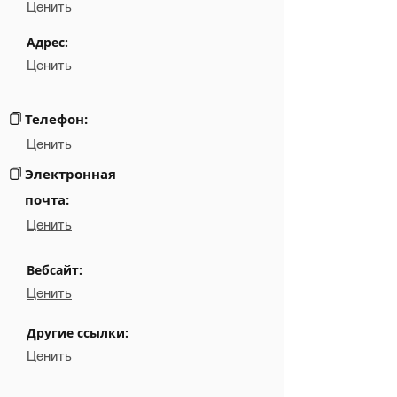
Position
NA
Ценить
Phone
NA
Адрес:
Ценить
Email
NA
Links
NA
Телефон:
Ценить
Электронная
почта:
Ценить
Вебсайт:
Ценить
Другие ссылки:
Ценить