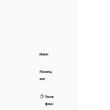
Имя:
Позиц
ия:
Теле
фон: