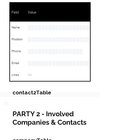
Field
Value
░░░░░░░░░░░░░░░░░░░░░░░░░░░░
Name
░░░░░░░░░░░░░░░░░░░░░░░░░░░░░░░░
Position
░░░░░░░░░░░░░░░░
Phone
░░░░░░░░░░░░░░░░░░░░░░░
Email
Links
NA
contact2Table
Field
Value
PARTY 2 - Involved
Companies & Contacts
Name
░░░░░░░░░░░░░░░░░░░░░░░
░░░░░░░░░░░░░░░░░░░░░░░░░░░░░░░░░░░░░░░░
Position