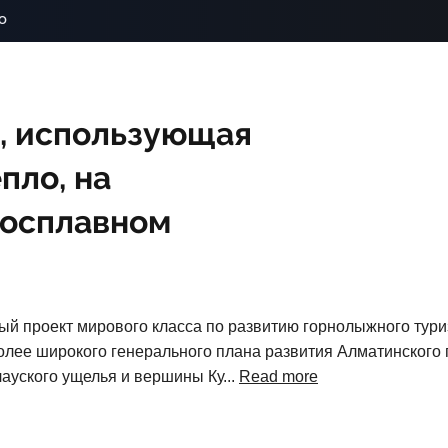
o
, использующая
пло, на
росплавном
й проект мирового класса по развитию горнолыжного тури
более широкого генерального плана развития Алматинского 
ауского ущелья и вершины Ку...
Read more