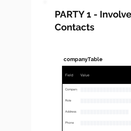
PARTY 1 - Invol
Contacts
companyTable
Field
Value
░░░░░░░░░░░░░░░
Company
░░░░░░░░░░░░░░░
Role
░░░░░░░░░░░░░░░
Address
░░░░░░░░░░░░░░░
Phone