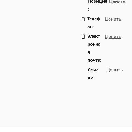
Позиция
Ценить
:
Телеф
Ценить
он:
Элект
Ценить
ронна
я
почта:
Ссыл
Ценить
ки: