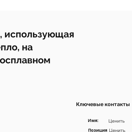
, использующая
пло, на
росплавном
Ключевые контакты
Имя:
Ценить
Позиция
Ценить