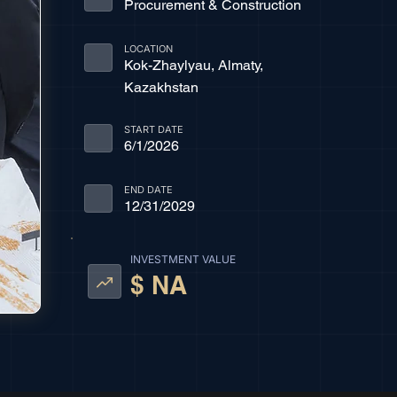
Procurement & Construction
LOCATION
Kok-Zhaylyau, Almaty,
Kazakhstan
START DATE
6/1/2026
END DATE
12/31/2029
INVESTMENT VALUE
$ NA