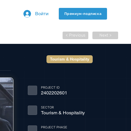
Войти
Премиум-подписка
< Previous
Next >
Tourism & Hospitality
PROJECT ID
2402202601
SECTOR
Tourism & Hospitality
PROJECT PHASE