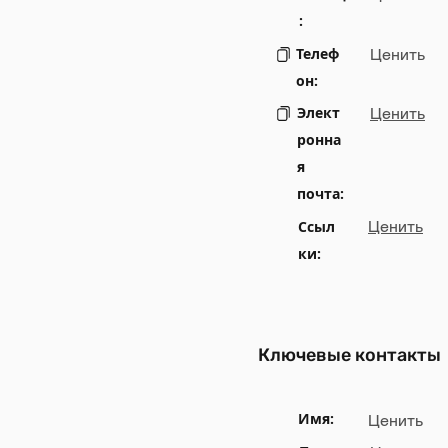
:
Телеф
Ценить
он:
Элект
Ценить
ронна
я
почта:
Ссыл
Ценить
ки:
Ключевые контакты
Имя:
Ценить