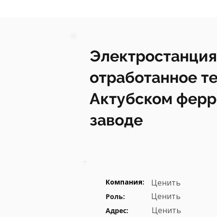
Электростанция
отработанное те
Актубском фер
заводе
Компания:
Ценить
Ценить
Роль:
Ценить
Адрес: