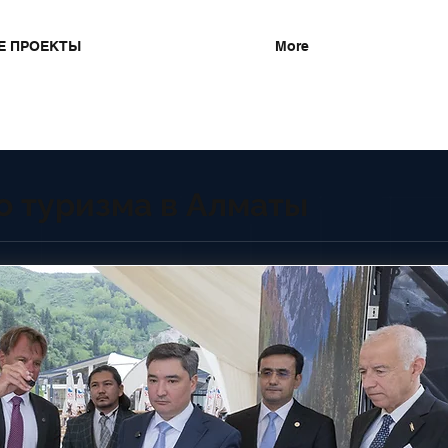
Е ПРОЕКТЫ
More
о туризма в Алматы