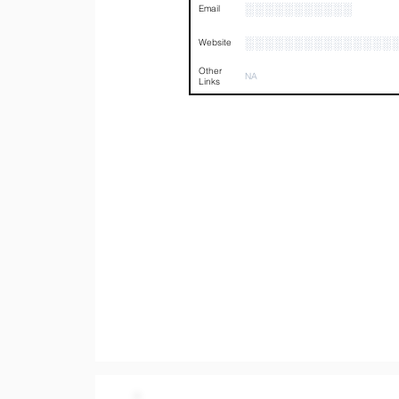
░░░░░░░░░░░
Email
░░░░░░░░░░░░░░░
Website
Other
NA
Links