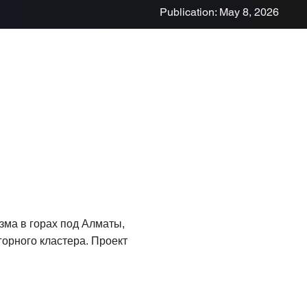
Publication: May 8, 2026
зма в горах под Алматы,
горного кластера. Проект