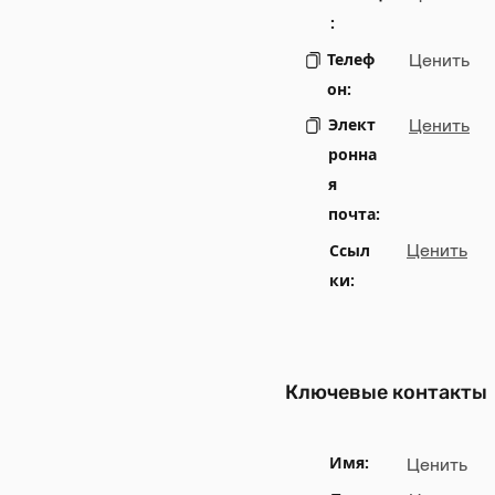
:
Телеф
Ценить
он:
Элект
Ценить
ронна
я
почта:
Ссыл
Ценить
ки:
Ключевые контакты
Имя:
Ценить