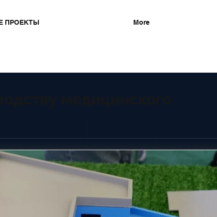
Е ПРОЕКТЫ
More
водству медицинского