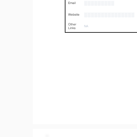
░░░░░░░░░
Email
░░░░░░░░░░░░░░░
Website
Other
NA
Links