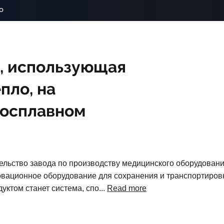
o
, использующая
пло, на
росплавном
льство завода по производству медицинского оборудования
вационное оборудование для сохранения и транспортировки
ктом станет система, спо...
Read more