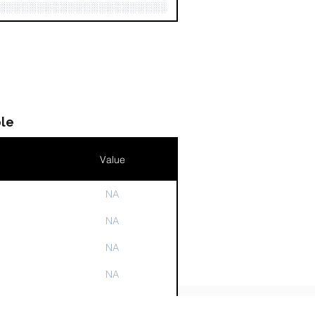
░░░░░░░░░░░░░░░░░░░░░░░░░░░░░░░░
le
Value
NA
n
NA
NA
NA
NA