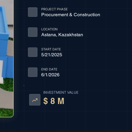
PROJECT PHASE
Procurement & Construction
LOCATION
Astana, Kazakhstan
START DATE
5/21/2025
END DATE
6/1/2026
INVESTMENT VALUE
$ 8 M