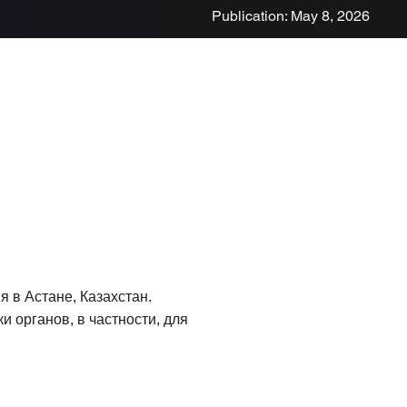
Publication: May 8, 2026
 в Астане, Казахстан.
 органов, в частности, для