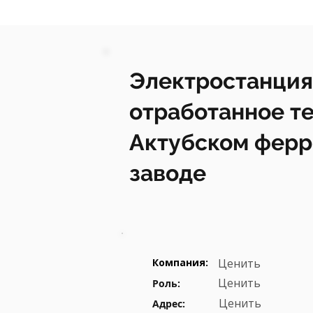
Электростанция
отработанное те
Актубском фер
заводе
Компания:
Ценить
Ценить
Роль:
Ценить
Адрес: