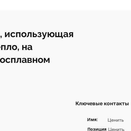
, использующая
пло, на
росплавном
Ключевые контакты
Имя:
Ценить
Позиция
Ценить