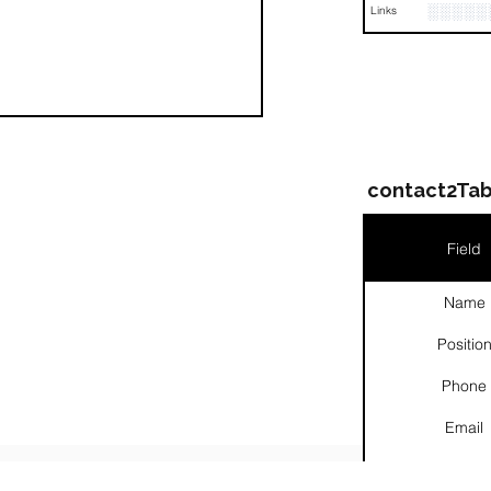
░░░░░
Links
contact2Tab
Field
Name
Positio
Phone
Email
Links