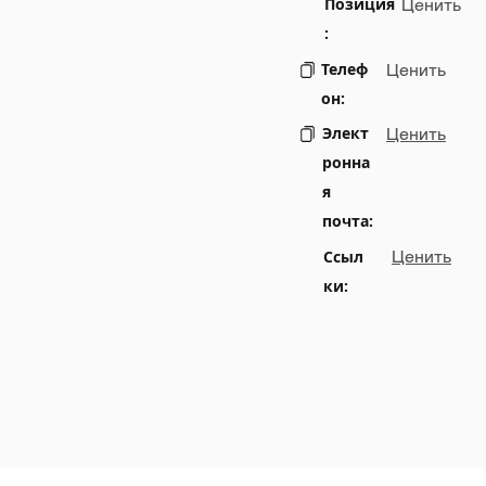
Позиция
Ценить
:
Телеф
Ценить
он:
Элект
Ценить
ронна
я
почта:
Ссыл
Ценить
ки: