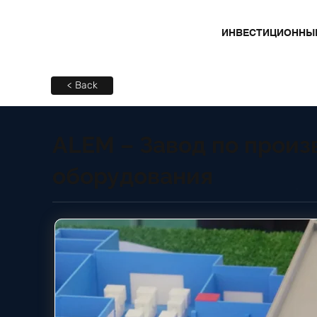
ИНВЕСТИЦИОННЫ
< Back
ALEM – Завод по произ
оборудования