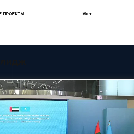
Е ПРОЕКТЫ
More
алидж