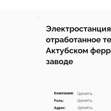
Электростанция
отработанное те
Актубском фер
заводе
Компания:
Ценить
Ценить
Роль:
Ценить
Адрес: