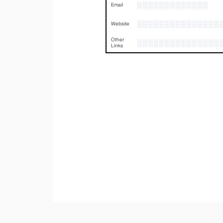
░░░░░░░░░░░░░
Email
░░░░░░░░░░░░░░░
Website
Other
░░░░░░░░░░░░░░░
Links