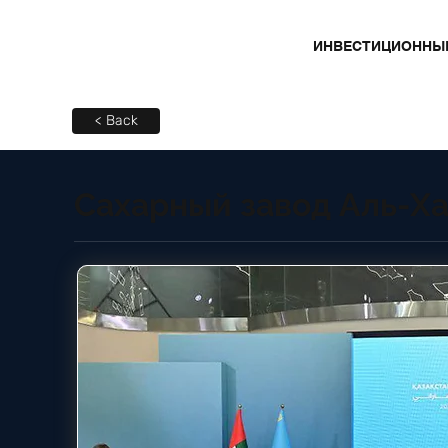
ИНВЕСТИЦИОННЫ
< Back
Сахарный завод Аль-Х