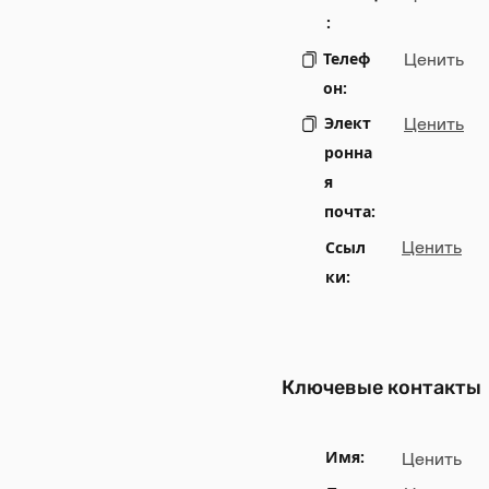
:
Телеф
Ценить
он:
Элект
Ценить
ронна
я
почта:
Ссыл
Ценить
ки:
Ключевые контакты
Имя:
Ценить