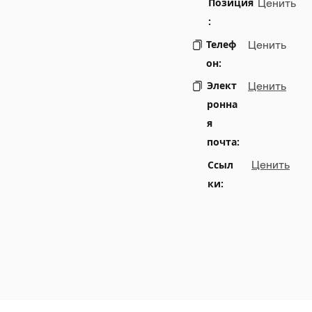
Позиция
Ценить
:
Телеф
Ценить
он:
Элект
Ценить
ронна
я
почта:
Ссыл
Ценить
ки: