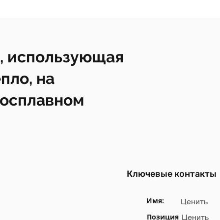
, использующая
пло, на
росплавном
Ключевые контакты
Имя:
Ценить
Позиция
Ценить