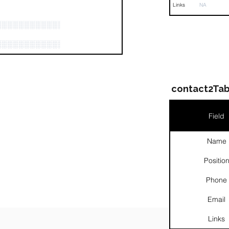
Links
NA
░░░░░░░░░░░░░░░
░░░░░░░░░░░░░░░░░░░░░░░░░░░░░░░░░░░░
contact2Tab
Field
Name
Positio
Phone
Email
░░░░░░░░░
Links