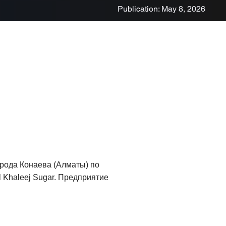
Publication: May 8, 2026
орода Конаева (Алматы) по
 Khaleej Sugar. Предприятие