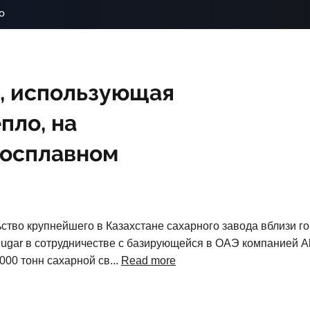
o
, использующая
пло, на
росплавном
ство крупнейшего в Казахстане сахарного завода вблизи г
gar в сотрудничестве с базирующейся в ОАЭ компанией Al
000 тонн сахарной св...
Read more