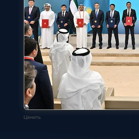
Ценить