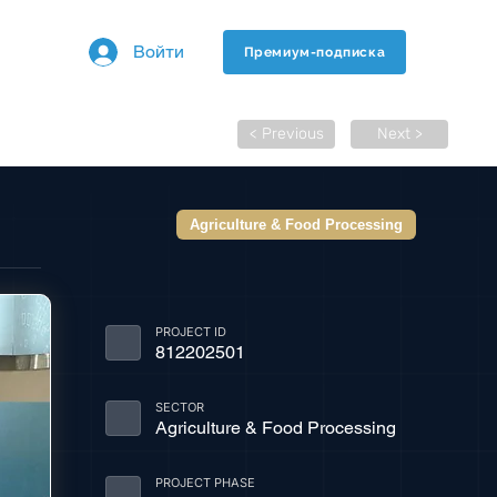
Войти
Премиум-подписка
< Previous
Next >
Agriculture & Food Processing
PROJECT ID
812202501
SECTOR
Agriculture & Food Processing
PROJECT PHASE