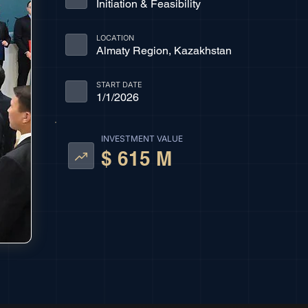
Initiation & Feasibility
LOCATION
Almaty Region, Kazakhstan
START DATE
1/1/2026
INVESTMENT VALUE
$ 615 M