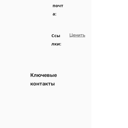
почт
а:
Ценить
Ссы
лки:
Ключевые
контакты