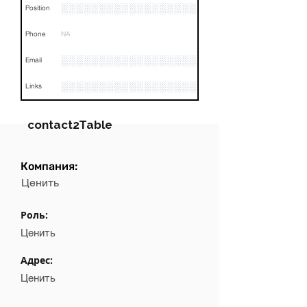
░░░░░░░░░░░░░░░░░░
Position
Phone
NA
░░░░░░░░░░░░░░░░░░░░░░░░░
Email
░░░░░░░░░░░░░░░░░░░░░░░░░░░░░░░░
Links
contact2Table
Компания:
Field
Value
Ценить
Name
░░░░░░░░░░░░░░
Роль:
░░░░░░░░░░░░░░░░░░░░░░░░░░░░░░░░░░░░░
Position
Ценить
Phone
NA
Адрес:
Ценить
░░░░░░░░░░░░░░░░░░░░░░░░░░░
Email
░░░░░░░░░░░░░░░░░░░░░░░░░░░░░░░░░░░░░░░░
Links