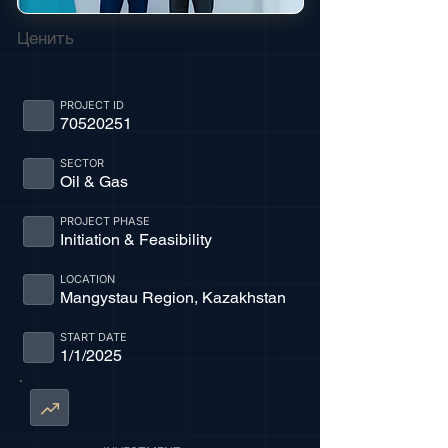
Ценить
PROJECT ID
70520251
SECTOR
Oil & Gas
PROJECT PHASE
Initiation & Feasibility
LOCATION
Mangystau Region, Kazakhstan
START DATE
1/1/2025