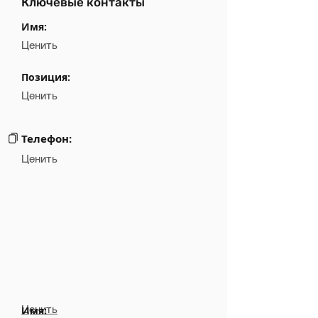
Ключевые контакты
Имя:
Ценить
Позиция:
Ценить
Телефон:
Ценить
Ценить
Имя: