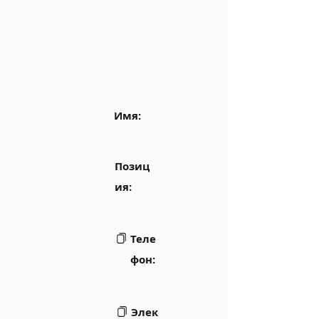
Имя:
Позиц
ия:
Теле
фон:
Элек