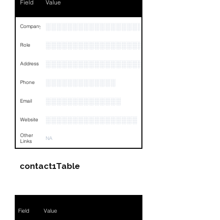
Field
Value
░░░░░░░░░░░░░░░░░░░░
Company
░░░░░░░░░░░░░░░░░░░░░░░
Role
░░░░░░░░░░░░░░░░░░░░░░░░░░░░░░░░
Address
░░░░░░░░░░░░░
Phone
░░░░░░░░░░░░░░
Email
░░░░░░░░░░░░░░░░░
Website
Other
NA
Links
contact1Table
Field
Value