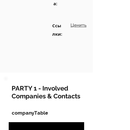
а:
Ценить
Ссы
лки:
PARTY 1 - Involved
Companies & Contacts
companyTable