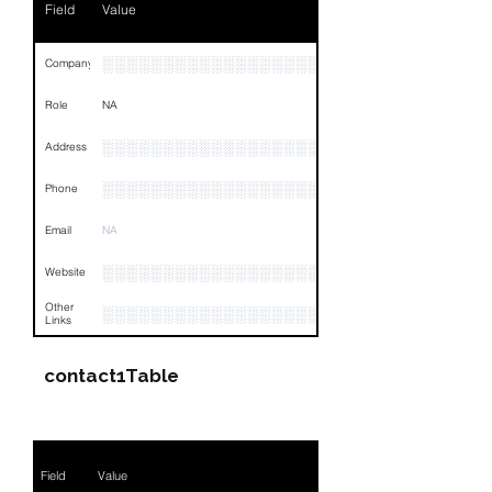
Field
Value
Email
NA
Links
NA
░░░░░░░░░░░░░░░░░░░░░░░░░░░░░░░░
Company
Role
NA
░░░░░░░░░░░░░░░░░░░░░░░░░░░░░░░░
Address
░░░░░░░░░░░░░░░░░░░░░░░░░░░░░░░░
Phone
Email
NA
░░░░░░░░░░░░░░░░░░░░░░░░░░░░
Website
Other
░░░░░░░░░░░░░░░░░░░░░░░░░░░░░░░░
Links
contact1Table
Field
Value