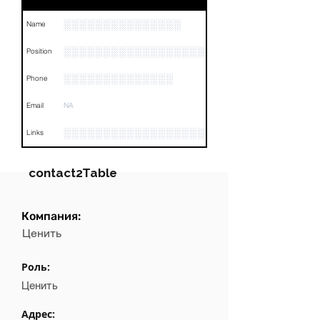
░░░░░░░░░░░░░░░
Name
░░░░░░░░░░░░░░░░░░░░░░░░░░░░░░░
Position
░░░░░░░░░░░░░░
Phone
Email
NA
░░░░░░░░░░░░░░░░░░░░░░░░░░░░░░░░
Links
contact2Table
Компания:
Field
Value
Ценить
Name
NA
Роль:
Position
NA
Ценить
Phone
NA
Адрес: