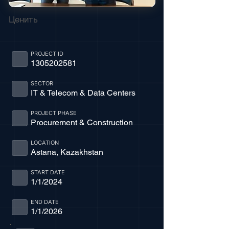
Ценить
PROJECT ID
1305202581
SECTOR
IT & Telecom & Data Centers
PROJECT PHASE
Procurement & Construction
LOCATION
Astana, Kazakhstan
START DATE
1/1/2024
END DATE
1/1/2026