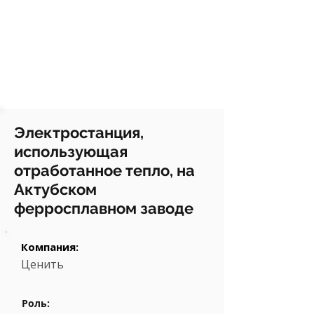
Электростанция,
использующая
отработанное тепло, на
Актубском
ферросплавном заводе
Компания:
Ценить
Роль: