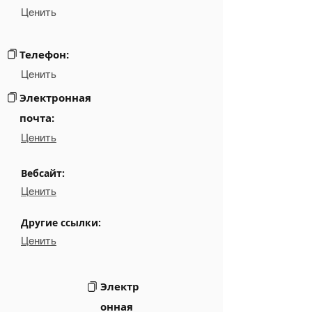
Ценить
Email
NA
Links
NA
Телефон:
Ценить
Электронная
почта:
Ценить
Вебсайт:
Ценить
Другие ссылки:
Ценить
Электр
онная