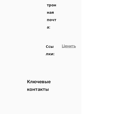
трон
ная
почт
а:
Ценить
Ссы
лки:
Ключевые
контакты