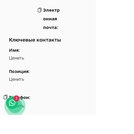
Электр
онная
почта:
Ключевые контакты
Имя:
Ценить
Позиция:
Ценить
Телефон:
1
Ценить