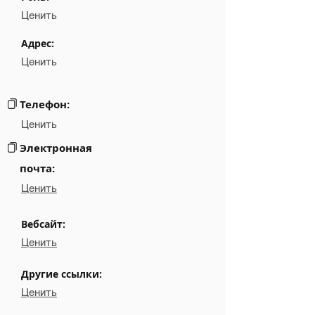
Position
NA
Ценить
Phone
NA
Адрес:
Ценить
Email
NA
Links
NA
Телефон:
Ценить
Электронная
почта:
Ценить
Вебсайт:
Ценить
Другие ссылки:
Ценить