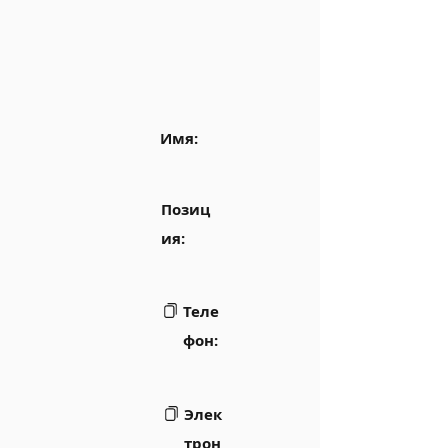
Имя:
Позиц
ия:
Теле
фон:
Элек
трон