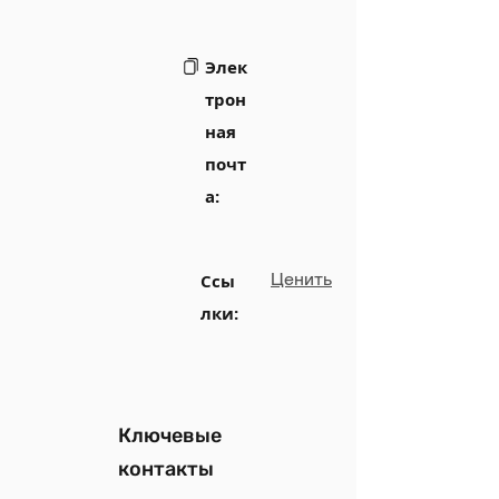
Элек
трон
ная
почт
а:
Ценить
Ссы
лки:
Ключевые
контакты