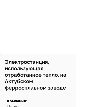
Электростанция,
использующая
отработанное тепло, на
Актубском
ферросплавном заводе
Компания:
Ценить