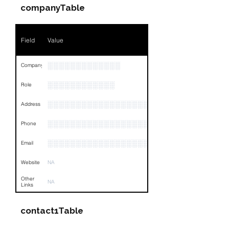
Position
NA
companyTable
Phone
NA
Field
Value
Email
NA
Links
NA
░░░░░░░░░░░░░
Company
░░░░░░░░░░░░
Role
░░░░░░░░░░░░░░░░░░░░░░░░░░░░░░░░
Address
░░░░░░░░░░░░░░░░░░░░░░░░░░░░░░░░
Phone
░░░░░░░░░░░░░░░░░░░░░░░░░░░░░░░░
Email
Website
NA
Other
NA
Links
contact1Table