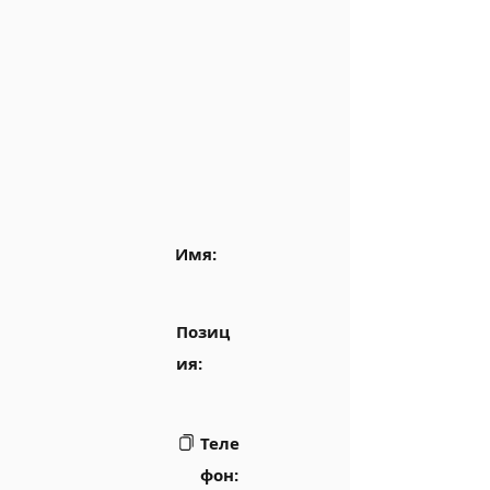
Имя:
Позиц
ия:
Теле
фон: