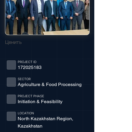
Ценить
PROJECT ID
172025183
SECTOR
Agriculture & Food Processing
PROJECT PHASE
Initiation & Feasibility
LOCATION
North Kazakhstan Region,
Kazakhstan