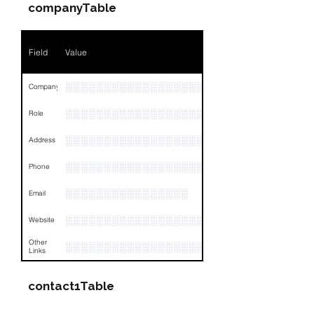
companyTable
Field
Value
░░░░░░░░░░░░░░░░░░
Company
░░░░░░░░░░░░░░░░░░░░░░░
Role
░░░░░░░░░░░░░░░░░░░░░░░░░░░░░░░░
Address
░░░░░░░░░░░░░░░░░░░░░░░░░░░░░░░░
Phone
░░░░░░░░░░░░░░░░
Email
░░░░░░░░░░░░░░░░░░░░
Website
Other
░░░░░░░░░░░░░░░░░░░░░░░░░░░░░░░░
Links
contact1Table