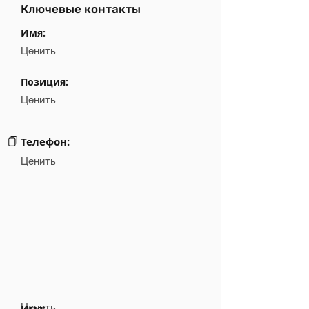
Ключевые контакты
Имя:
Ценить
Позиция:
Ценить
Телефон:
Ценить
Ценить
Имя: