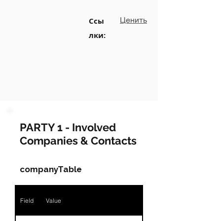
Ценить
Ссы
лки:
PARTY 1 - Involved
Companies & Contacts
companyTable
Field
Value