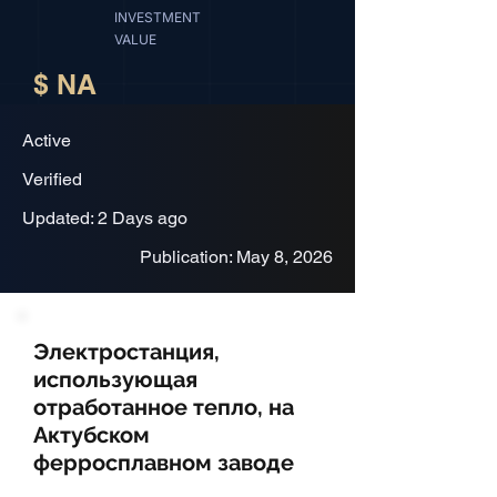
INVESTMENT
VALUE
$ NA
Active
Verified
Updated: 2 Days ago
Publication: May 8, 2026
Электростанция,
использующая
отработанное тепло, на
Актубском
ферросплавном заводе