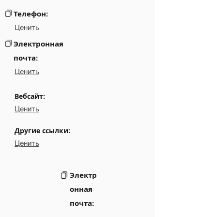
Links
NA
Телефон:
Ценить
Электронная
почта:
Ценить
Вебсайт:
Ценить
Другие ссылки:
Ценить
Электр
онная
почта: