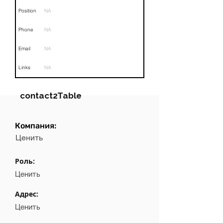
Position
NA
Phone
NA
Email
NA
Links
NA
contact2Table
Компания:
Field
Value
Ценить
Name
NA
Роль:
Position
NA
Ценить
Phone
NA
Адрес:
Ценить
Email
NA