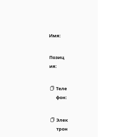
Имя:
Позиц
ия:
Теле
фон:
Элек
трон