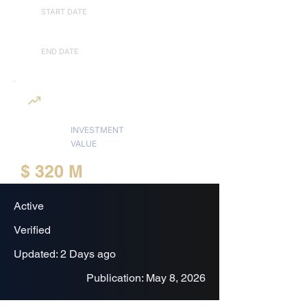
START DATE
12/15/2025
END DATE
9/1/2026
INVESTMENT
VALUE
$ 320 M
Active
Verified
Updated: 2 Days ago
Publication: May 8, 2026