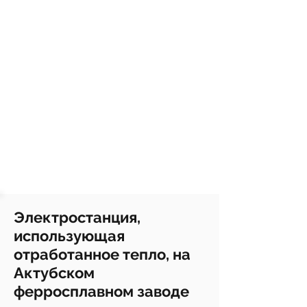
Электростанция,
использующая
отработанное тепло, на
Актубском
ферросплавном заводе