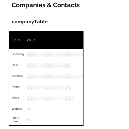
Companies & Contacts
Name
NA
Position
NA
companyTable
Phone
NA
Field
Value
Email
NA
Links
NA
░░░░░░░░░░░░░░░░░░░░
Company
░░░░░░░░░░░░░░
Role
░░░░░░░░░░░░░░░░░░░░░░░░░░░░░░░░
Address
░░░░░░░░░░░░░░
Phone
░░░░░░░░░░░░░░░
Email
Website
NA
Other
NA
Links