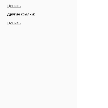
Ценить
Другие ссылки:
Ценить