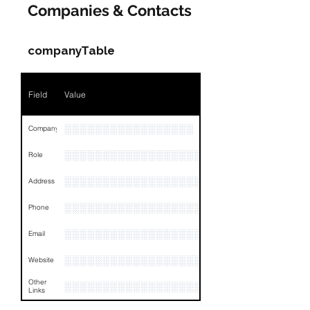
Companies & Contacts
Name
NA
Position
NA
companyTable
Phone
NA
Field
Value
Email
NA
Links
NA
░░░░░░░░░░░░░░░░░
Company
░░░░░░░░░░░░░░░░░░░░░░░
Role
░░░░░░░░░░░░░░░░░░░░░░░░░░░░░░░░
Address
░░░░░░░░░░░░░░░░░░░░░░░░░░░░░░░░
Phone
░░░░░░░░░░░░░░░░░░░
Email
░░░░░░░░░░░░░░░░░░░░░░░░░░░░░░
Website
Other
░░░░░░░░░░░░░░░░░░░░░░░░░░░░░░░░
Links