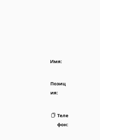
Имя:
Позиц
ия:
Теле
фон: