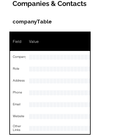
Companies & Contacts
companyTable
Field
Value
░░░░░░░░░░░░░░░░░░░░░░░░░░░░░░░░
Company
░░░░░░░░░░░░░░░░░░░░░░░░░░░░░
Role
░░░░░░░░░░░░░░░░░░░░░░░░░░░░░░░░
Address
░░░░░░░░░░░░░░░░░░░░░░░░░░░░░░░░
Phone
░░░░░░░░░░░░░░░░░░
Email
░░░░░░░░░░░░░░░░░░░░░░░░░░░░░░░░
Website
Other
░░░░░░░░░░░░░░░░░░░░░░░░░░░░░░░░
Links