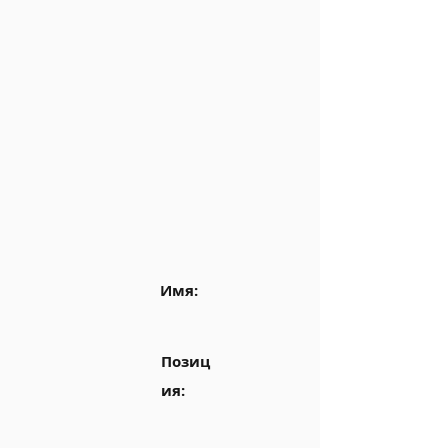
Имя:
Позиц
ия: