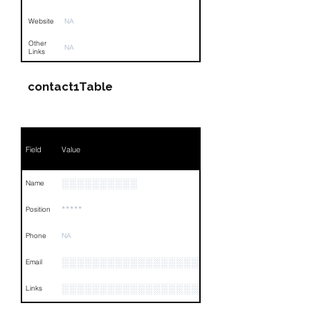
Website
NA
Other
NA
Links
contact1Table
Field
Value
░░░░░░░░░░
Name
*****
Position
Phone
NA
░░░░░░░░░░░░░░░░░░░░░░░░░░░░░
Email
░░░░░░░░░░░░░░░░░░░░░░░░░░░░░░░░
Links