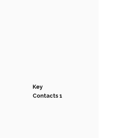
Key
Contacts 1