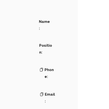
Name
:
Positio
n:
Phon
e:
Email
: