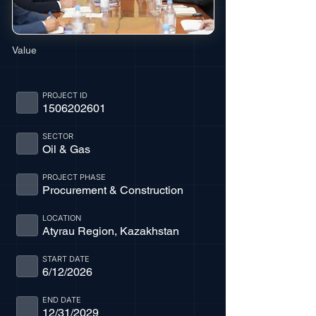
Value
PROJECT ID
1506202601
SECTOR
Oil & Gas
PROJECT PHASE
Procurement & Construction
LOCATION
Atyrau Region, Kazakhstan
START DATE
6/12/2026
END DATE
12/31/2029