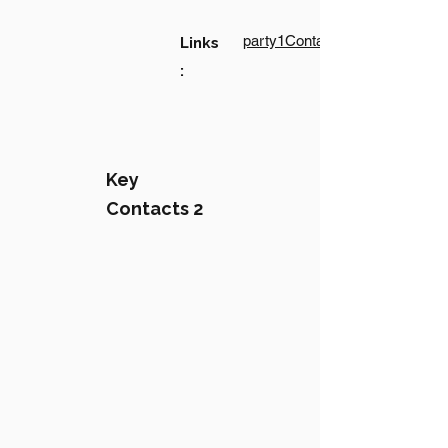
party1Contact1LinkText
Links
:
Key
Contacts 2