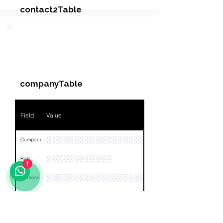
contact2Table
Field
Value
PARTY 5 - Involved
Companies & Contacts
Name
NA
companyTable
Position
NA
Phone
NA
Field
Value
Email
NA
░░░░░░░░░░░░░░░░░░░░░░░░░░░░░░░░
Company
Links
NA
░░░░░░░░░░░░
Role
1
░░░░░░░░░░░░░░░░░░░░░░░░░░░░░░░░
Address
░░░░░░░░░░░░░░░░░░░░░░░░░░░░░░░░
Phone
░░░░░░░░░░░░░░░░░░░░░░░░░░░░░░░░
Email