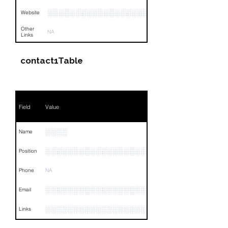
░░░░░░░░░░░░░░░░░░░░░░░░░░░░░
Website
Other
NA
Links
contact1Table
Field
Value
░░░░
Name
░░░░░░░░░░░░░░░░░░░░░░░░░░░░░░░░
Position
Phone
NA
░░░░░░░░░░░░░░░░░░░░░░░░░░░░
Email
░░░░░░░░░░░░░░░░░░░░░░░░░░░░░░░░
Links