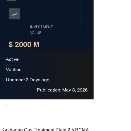
INVESTMENT
VALUE
$ 2000 M
Active
Verified
Updated: 2 Days ago
Publication: May 8, 2026
Project Description
Kashagan Gas Treatment Plant 2.5 BCMA