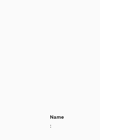
Name
: